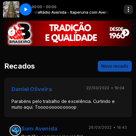
00:00 - 00:00
ida Cardoso Moreira
Rádio Avenida - Itaperuna com Avenida Cardoso Mo
Recados
Novo recado
22/03/2022 • 19:04
Daniel Oliveira
Parabéns pelo trabalho de excelência. Curtindo e
muito aqui. Tooooooooooooop
26/03/2022 • 16:43
Som Avenida