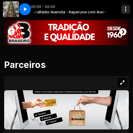
00:00 - 00:00
nida Cardoso Moreira
Rádio Avenida - Itaperuna com Avenida Cardoso Mo
Parceiros